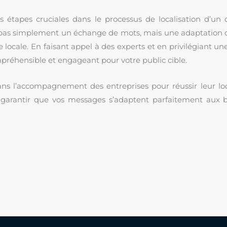
s étapes cruciales dans le processus de localisation d’un c
t pas simplement un échange de mots, mais une adaptation 
ce locale. En faisant appel à des experts et en privilégiant un
préhensible et engageant pour votre public cible.
ns l’accompagnement des entreprises pour réussir leur loc
r garantir que vos messages s’adaptent parfaitement aux b