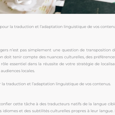
pour la traduction et l’adaptation linguistique de vos conten
gers n’est pas simplement une question de transposition 
ion doit tenir compte des nuances culturelles, des préférence
le essentiel dans la réussite de votre stratégie de localisa
 audiences locales.
 la traduction et l’adaptation linguistique de vos contenus.
onfier cette tâche à des traducteurs natifs de la langue cibl
idiomes et des subtilités culturelles propres à leur langue.