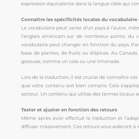
expression équivalente dans la langue cible qui
Connaître les spécificités locales du vocabulaire
Le vocabulaire peut varier d’un pays à l’autre, m
l’anglais américain sur de nombreux points, du v
vocabulaire peut changer en fonction du pays. Pa
base de plantes, de fruits ou d’épices. Au Canada
gazeuse, comme un cola ou une limonade.
Lors de la traduction, il est crucial de connaître c
que votre contenu soit bien compris. Cela s’appli
secteur. Un contenu qui utilise des termes locaux se
Tester et ajuster en fonction des retours
Même après avoir effectué la traduction et l’adapt
diffuser massivement. Ces retours vous aideront à id