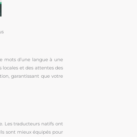
us
de mots d’une langue à une
s locales et des attentes des
tion, garantissant que votre
e. Les traducteurs natifs ont
 Ils sont mieux équipés pour