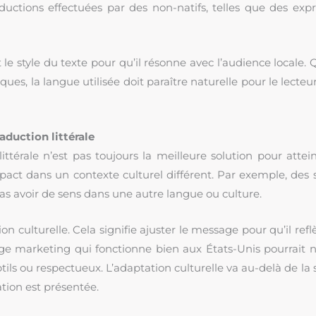
raductions effectuées par des non-natifs, telles que des ex
t le style du texte pour qu’il résonne avec l’audience locale
, la langue utilisée doit paraître naturelle pour le lecteur 
raduction littérale
ittérale n’est pas toujours la meilleure solution pour attei
pact dans un contexte culturel différent. Par exemple, des
as avoir de sens dans une autre langue ou culture.
on culturelle. Cela signifie ajuster le message pour qu’il refl
ge marketing qui fonctionne bien aux États-Unis pourrait ne
tils ou respectueux. L’adaptation culturelle va au-delà de la
tion est présentée.