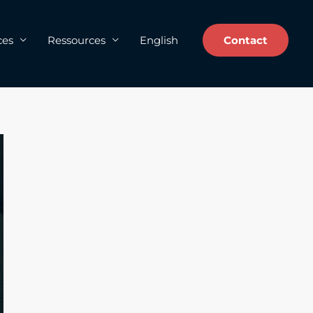
ces
Ressources
English
Contact