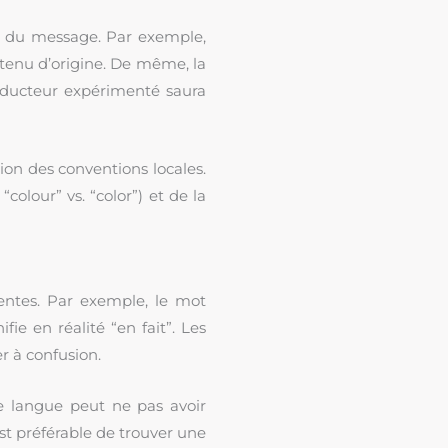
té du message. Par exemple,
ontenu d’origine. De même, la
aducteur expérimenté saura
ion des conventions locales.
colour” vs. “color”) et de la
entes. Par exemple, le mot
fie en réalité “en fait”. Les
r à confusion.
e langue peut ne pas avoir
est préférable de trouver une