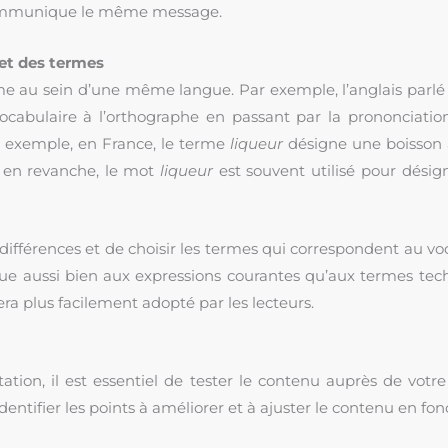
 communique le même message.
 et des termes
ême au sein d’une même langue. Par exemple, l’anglais parl
ocabulaire à l’orthographe en passant par la prononciatio
r exemple, en France, le terme
liqueur
désigne une boisson a
, en revanche, le mot
liqueur
est souvent utilisé pour dési
es différences et de choisir les termes qui correspondent au vo
que aussi bien aux expressions courantes qu’aux termes tec
ra plus facilement adopté par les lecteurs.
ation, il est essentiel de tester le contenu auprès de votr
entifier les points à améliorer et à ajuster le contenu en fonc