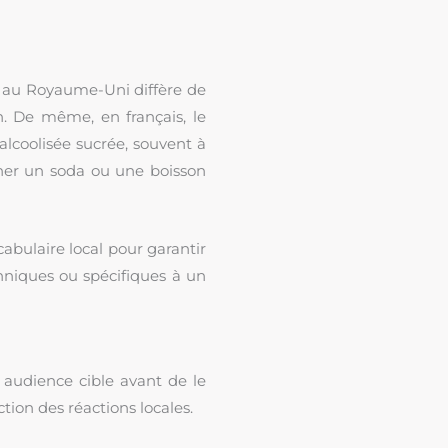
é au Royaume-Uni diffère de
n. De même, en français, le
lcoolisée sucrée, souvent à
gner un soda ou une boisson
cabulaire local pour garantir
hniques ou spécifiques à un
e audience cible avant de le
tion des réactions locales.