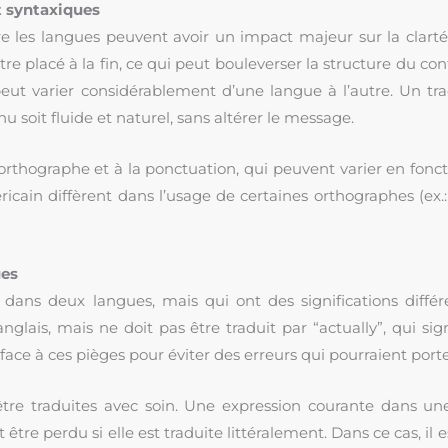
t syntaxiques
re les langues peuvent avoir un impact majeur sur la clar
tre placé à la fin, ce qui peut bouleverser la structure du c
eut varier considérablement d’une langue à l’autre. Un tr
u soit fluide et naturel, sans altérer le message.
orthographe et à la ponctuation, qui peuvent varier en fonct
icain diffèrent dans l’usage de certaines orthographes (ex.: “
ues
dans deux langues, mais qui ont des significations différ
nglais, mais ne doit pas être traduit par “actually”, qui signi
face à ces pièges pour éviter des erreurs qui pourraient porte
tre traduites avec soin. Une expression courante dans un
être perdu si elle est traduite littéralement. Dans ce cas, il 