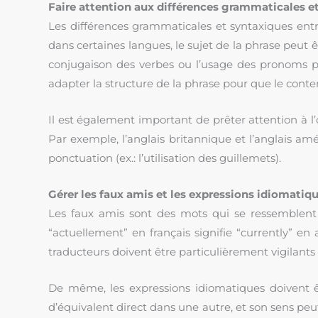
Faire attention aux différences grammaticales e
Les différences grammaticales et syntaxiques ent
dans certaines langues, le sujet de la phrase peut ê
conjugaison des verbes ou l’usage des pronoms p
adapter la structure de la phrase pour que le conten
Il est également important de prêter attention à l’
Par exemple, l’anglais britannique et l’anglais amér
ponctuation (ex.: l’utilisation des guillemets).
Gérer les faux amis et les expressions idiomatiq
Les faux amis sont des mots qui se ressemblent 
“actuellement” en français signifie “currently” en a
traducteurs doivent être particulièrement vigilants 
De même, les expressions idiomatiques doivent ê
d’équivalent direct dans une autre, et son sens peut 