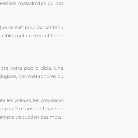
pressions maladroites ou des
. Que ce soit pour du contenu
cible, tout en restant fidèle
ndre votre public cible. Une
 slogans, des métaphores ou
ète les valeurs, les croyances
 pas être aussi efficace en
 simple traduction des mots ;