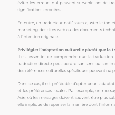
éviter les erreurs qui peuvent survenir lors de t
significations erronées.
En outre, un traducteur natif saura ajuster le ton e
marketing, des sites web ou des documents techniques
à l’intention originale.
Privilégier l’adaptation culturelle plutôt que la t
Il est essentiel de comprendre que la traduction l
traduction directe peut perdre son sens ou son im
des références culturelles spécifiques peuvent ne p
Dans ce cas, il est préférable d’opter pour l’adaptati
et les préférences locales. Par exemple, un messa
Asie, où les messages doivent souvent être plus sub
elle implique de repenser la manière dont l’informa