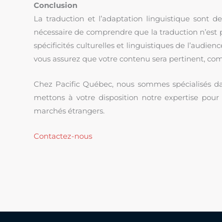
Conclusion
La traduction et l’adaptation linguistique sont de
nécessaire de comprendre que la traduction n’es
spécificités culturelles et linguistiques de l’audien
vous assurez que votre contenu sera pertinent, com
Chez Pacific Québec, nous sommes spécialisés da
mettons à votre disposition notre expertise pou
marchés étrangers.
Contactez-nous