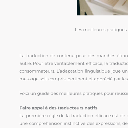
Les meilleures pratiques 
La traduction de contenu pour des marchés étran
autre. Pour être véritablement efficace, la traduct
consommateurs. L’adaptation linguistique joue un rô
message soit compris, pertinent et apprécié par les
Voici un guide des meilleures pratiques pour réussir
Faire appel à des traducteurs natifs
La première règle de la traduction efficace est de c
une compréhension instinctive des expressions, des 